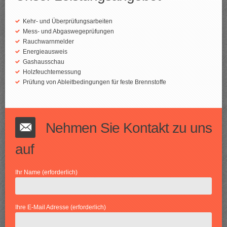
Kehr- und Überprüfungsarbeiten
Mess- und Abgaswegeprüfungen
Rauchwarnmelder
Energieausweis
Gashausschau
Holzfeuchtemessung
Prüfung von Ableitbedingungen für feste Brennstoffe
Nehmen Sie Kontakt zu uns
auf
Ihr Name (erforderlich)
Ihre E-Mail Adresse (erforderlich)