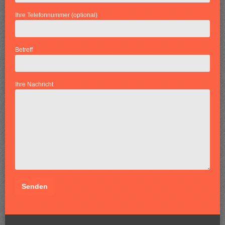
Ihre Telefonnummer (optional)
Betreff
Ihre Nachricht